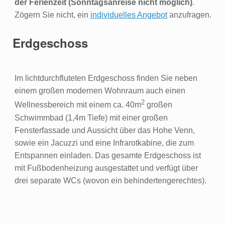
der Ferienzeit (Sonntagsanreise nicht möglich)
.
Zögern Sie nicht, ein
individuelles Angebot
anzufragen.
Erdgeschoss
Im lichtdurchfluteten Erdgeschoss finden Sie neben
einem großen modernen Wohnraum auch einen
2
Wellnessbereich mit einem ca. 40m
großen
Schwimmbad (1,4m Tiefe) mit einer großen
Fensterfassade und Aussicht über das Hohe Venn,
sowie ein Jacuzzi und eine Infrarotkabine, die zum
Entspannen einladen. Das gesamte Erdgeschoss ist
mit Fußbodenheizung ausgestattet und verfügt über
drei separate WCs (wovon ein behindertengerechtes).