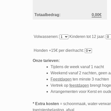
Totaalbedrag:
0,00
€
Volwassenen:
Kinderen tot 12 jaar:
Honden +15€ per dier/nacht:
Onze tarieven:
Tijdens de week vanaf 1 nacht
Weekend vanaf 2 nachten, geen 
Feestdagen
ten minste 3 nachten
Vertrek op
feestdagen
brengt hoge
Arrangementen voor Kerst en oud
* Extra kosten
= schoonmaak, water-verwarm
toeristenbelasting, afval