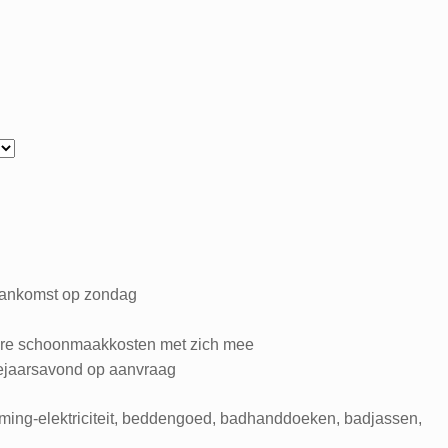
aankomst op zondag
re schoonmaakkosten met zich mee
ejaarsavond op aanvraag
ing-elektriciteit, beddengoed, badhanddoeken, badjassen,