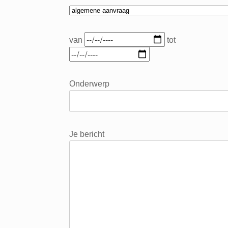
van
tot
Onderwerp
Je bericht