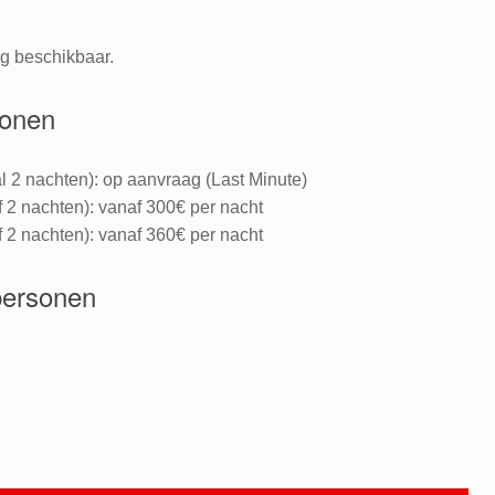
g beschikbaar.
sonen
 2 nachten): op aanvraag (Last Minute)
 2 nachten): vanaf 300€ per nacht
 2 nachten): vanaf 360€ per nacht
personen