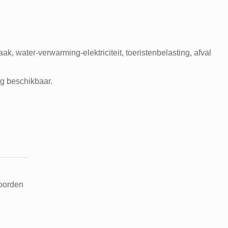
, water-verwarming-elektriciteit, toeristenbelasting, afval
g beschikbaar.
woorden