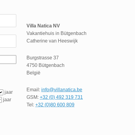
Villa Natica NV
Vakantiehuis in Bütgenbach
Catherine van Heeswijk
Burgstrasse 37
4750 Bütgenbach
België
Email:
info@villanatica.be
jaar
GSM:
+32 (0) 492 319 731
jaar
Tel:
+32 (0)80 600 809