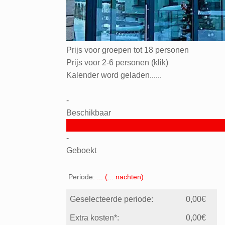
Prijs voor groepen tot 18 personen
Prijs voor 2-6 personen (klik)
Kalender word geladen......
-
Beschikbaar
-
Geboekt
Periode:
...
(
...
nachten)
Geselecteerde periode:
0,00
€
Extra kosten*:
0,00
€