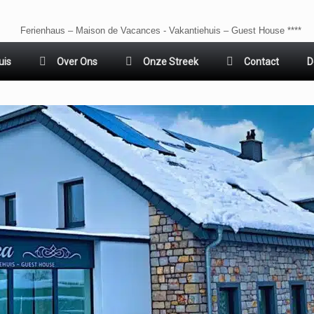
Ferienhaus – Maison de Vacances - Vakantiehuis – Guest House ****
uis
Over Ons
Onze Streek
Contact
D