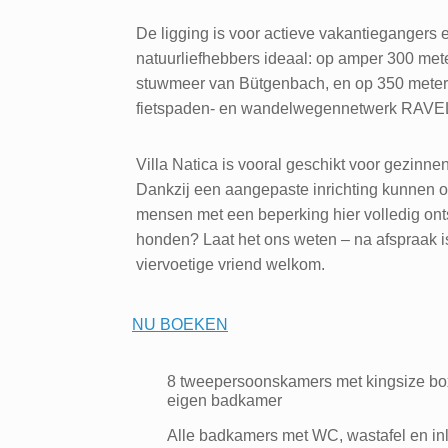
De ligging is voor actieve vakantiegangers 
natuurliefhebbers ideaal: op amper 300 met
stuwmeer van Bütgenbach, en op 350 meter
fietspaden- en wandelwegennetwerk RAVE
Villa Natica is vooral geschikt voor gezinne
Dankzij een aangepaste inrichting kunnen 
mensen met een beperking hier volledig on
honden? Laat het ons weten – na afspraak 
viervoetige vriend welkom.
NU BOEKEN
8 tweepersoonskamers met kingsize bo
eigen badkamer
Alle badkamers met WC, wastafel en i