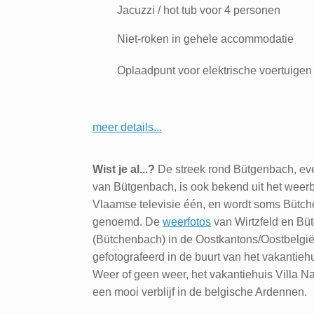
Jacuzzi / hot tub voor 4 personen
Niet-roken in gehele accommodatie
Oplaadpunt voor elektrische voertuigen
meer details...
Wist je al...?
De streek rond Bütgenbach, ev
van Bütgenbach, is ook bekend uit het weerb
Vlaamse televisie één, en wordt soms Bütc
genoemd. De
weerfotos
van Wirtzfeld en Bü
(Bütchenbach) in de Oostkantons/Oostbelgi
gefotografeerd in de buurt van het vakantiehu
Weer of geen weer, het vakantiehuis Villa Nat
een mooi verblijf in de belgische Ardennen.