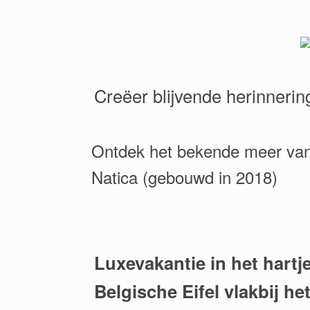
Creëer blijvende herinnerin
Ontdek het bekende meer van B
Natica (gebouwd in 2018)
Luxevakantie in het hartj
Belgische Eifel vlakbij he