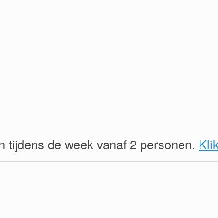
n tijdens de week vanaf 2 personen.
Kli