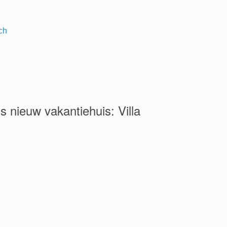
ch
 nieuw vakantiehuis: Villa