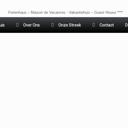
Ferienhaus – Maison de Vacances - Vakantiehuis – Guest House ****
uis
Over Ons
Onze Streek
Contact
D