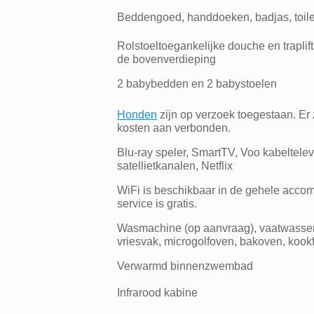
Beddengoed, handdoeken, badjas, toile
Rolstoeltoegankelijke douche en traplift
de bovenverdieping
2 babybedden en 2 babystoelen
Honden
zijn op verzoek toegestaan. Er z
kosten aan verbonden.
Blu-ray speler, SmartTV, Voo kabeltelev
satellietkanalen, Netflix
WiFi is beschikbaar in de gehele acco
service is gratis.
Wasmachine (op aanvraag), vaatwasser
vriesvak, microgolfoven, bakoven, kook
Verwarmd binnenzwembad
Infrarood kabine