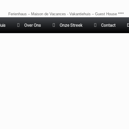
Ferienhaus – Maison de Vacances - Vakantiehuis – Guest House ****
uis
Over Ons
Onze Streek
Contact