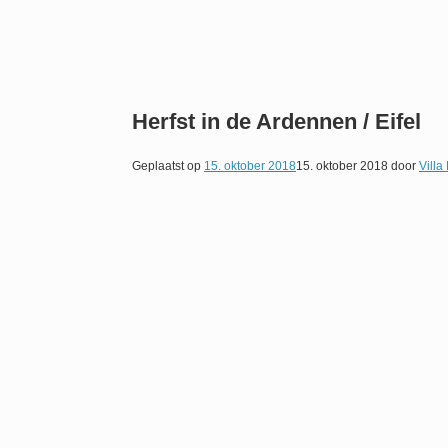
Herfst in de Ardennen / Eifel
Geplaatst op
15. oktober 2018
15. oktober 2018
door
Villa