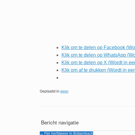
Klik om te delen op Facebook (Wo
Klik om te delen op WhatsApp (Wo
Klik om te delen op X (Wordt in e
Klik om af te drukken (Wordt in e
Geplaatst in
weer
.
Bericht navigatie
←
Fijn herfstweer in Bütgenbach